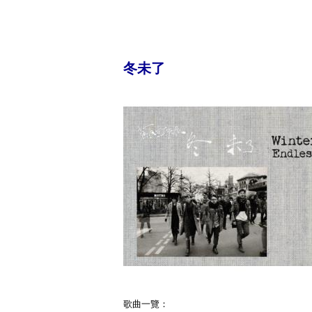
冬未了
歌曲一覽：