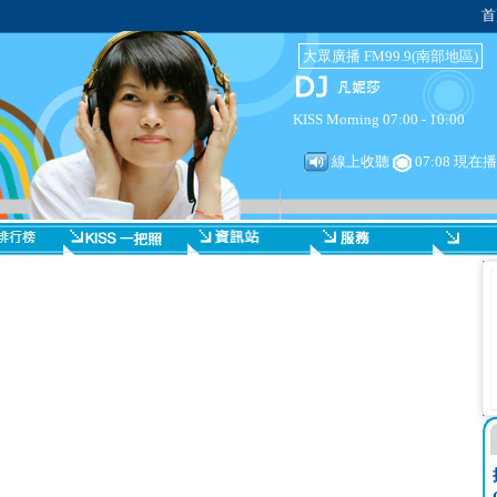
首
大眾廣播 FM99.9(南部地區)
KISS Morning 07:00 - 10:00
線上收聽
07:08 現在