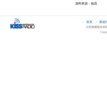
資料來源：福茂
首頁
新血
|
|
大眾廣播股份有限公司 
Copyr
51relaw
300714
nfc tag
smart card 