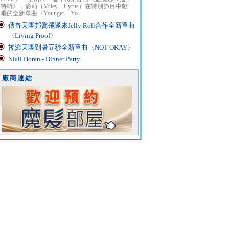
特輯》，麥莉（Miley Cyrus）在特別節目中獻
唱的全新單曲〈Younger Yo...
傳奇天團邦喬飛邀來Jelly Roll合作全新單曲
〈Living Proof〉
搖滾天團到暑五秒全新單曲〈NOT OKAY〉
Niall Horan - Dinner Party
廠商連結