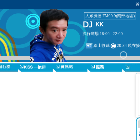
首
大眾廣播 FM99.9(南部地區)
流行磁場 18:00 - 22:00
線上收聽
20:34 現在