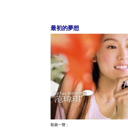
最初的夢想
歌曲一覽：