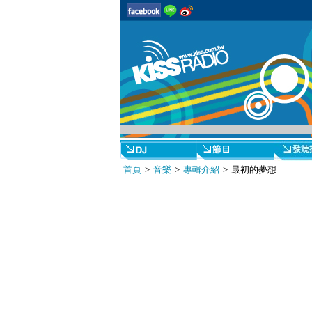
首頁
>
音樂
>
專輯介紹
> 最初的夢想