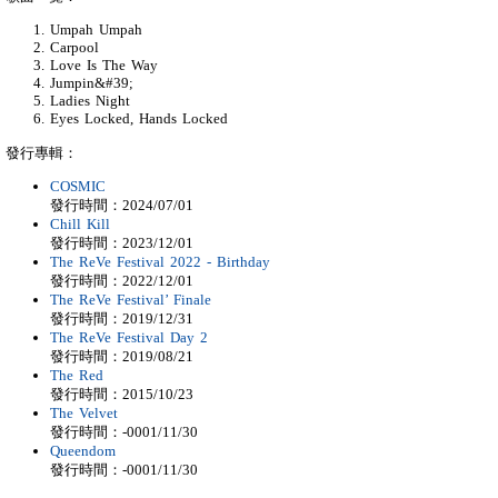
Umpah Umpah
Carpool
Love Is The Way
Jumpin&#39;
Ladies Night
Eyes Locked, Hands Locked
發行專輯：
COSMIC
發行時間：2024/07/01
Chill Kill
發行時間：2023/12/01
The ReVe Festival 2022 - Birthday
發行時間：2022/12/01
The ReVe Festival’ Finale
發行時間：2019/12/31
The ReVe Festival Day 2
發行時間：2019/08/21
The Red
發行時間：2015/10/23
The Velvet
發行時間：-0001/11/30
Queendom
發行時間：-0001/11/30