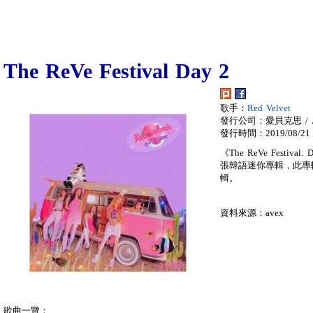
The ReVe Festival Day 2
歌手：
Red Velvet
發行公司：愛貝克思 / A
發行時間：2019/08/21
《The ReVe Festiv
張韓語迷你專輯，此專輯為「
輯。
資料來源：avex
歌曲一覽：