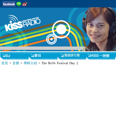
首頁
>
音樂
>
專輯介紹
> The ReVe Festival Day 2