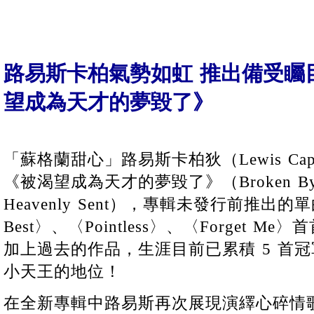
路易斯卡柏氣勢如虹 推出備受矚
望成為天才的夢毀了》
「蘇格蘭甜心」路易斯卡柏狄（Lewis Ca
《被渴望成為天才的夢毀了》（Broken By De
Heavenly Sent），專輯未發行前推出的單曲〈
Best〉、〈Pointless〉、〈Forget
加上過去的作品，生涯目前已累積 5 首
小天王的地位！
在全新專輯中路易斯再次展現演繹心碎情