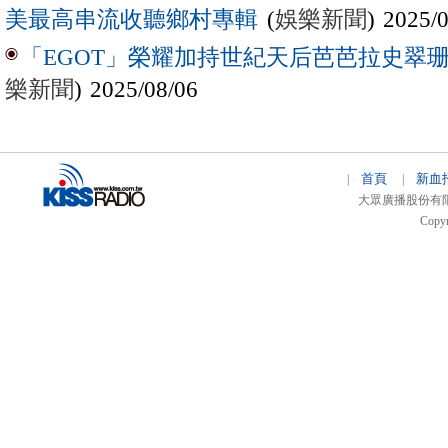
(
娛樂新聞
) 2025/
美最高串流收聽鄉村專輯
「EGOT」榮耀加持世紀天后芭芭拉史翠珊 
樂新聞
) 2025/08/06
首頁
新血
|
|
大眾廣播股份有限公司 
Copyr