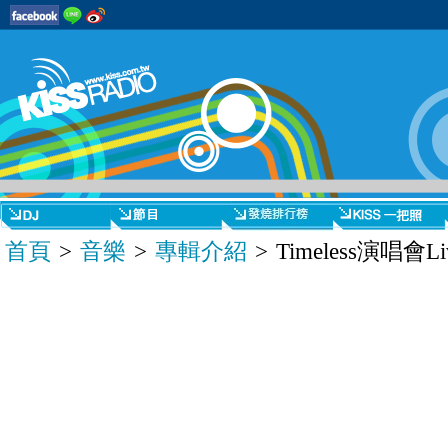
首頁
>
音樂
>
專輯介紹
> Timeless演唱會Liv