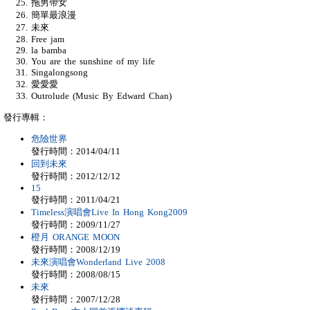
拖男帶女
簡單最浪漫
未來
Free jam
la bamba
You are the sunshine of my life
Singalongsong
愛愛愛
Outrolude (Music By Edward Chan)
發行專輯：
危險世界
發行時間：2014/04/11
回到未來
發行時間：2012/12/12
15
發行時間：2011/04/21
Timeless演唱會Live In Hong Kong2009
發行時間：2009/11/27
橙月 ORANGE MOON
發行時間：2008/12/19
未來演唱會Wonderland Live 2008
發行時間：2008/08/15
未來
發行時間：2007/12/28