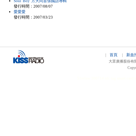
Soul Boy 方大同首張國語專輯
發行時間：2007/08/07
愛愛愛
發行時間：2007/03/23
首頁
新血
|
|
大眾廣播股份有限公司 
Copyr
51relaw
300714
nfc tag
smart card 