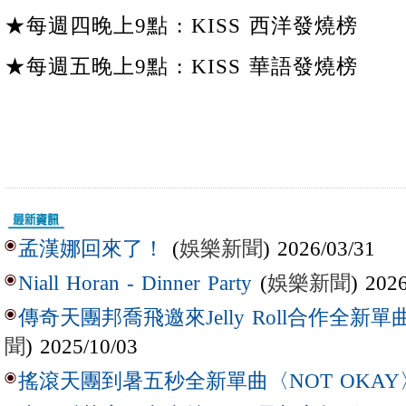
★每週四晚上9點 : KISS 西洋發燒榜
★每週五晚上9點 : KISS 華語發燒榜
(
娛樂新聞
) 2026/03/31
孟漢娜回來了！
(
娛樂新聞
) 202
Niall Horan - Dinner Party
傳奇天團邦喬飛邀來Jelly Roll合作全新單曲〈L
聞
) 2025/10/03
搖滾天團到暑五秒全新單曲〈NOT OKAY