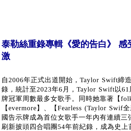
泰勒絲重錄專輯《愛的告白》 感
激
自2006年正式出道開始，Taylor Swif
錄，統計至2023年6月，Taylor Swif
牌冠軍周數最多女歌手。同時她靠著【folkl
【evermore】、【Fearless (Taylor
國告示牌成為首位女歌手一年內有連續三
刷新披頭四合唱團54年前紀錄，成為史上