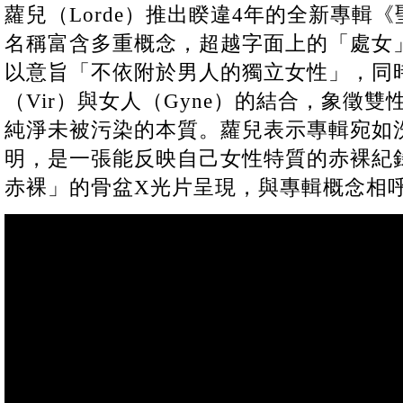
蘿兒（Lorde）推出睽違4年的全新專輯《聖
名稱富含多重概念，超越字面上的「處女
以意旨「不依附於男人的獨立女性」，同
（Vir）與女人（Gyne）的結合，象徵
純淨未被污染的本質。蘿兒表示專輯宛如
明，是一張能反映自己女性特質的赤裸紀
赤裸」的骨盆X光片呈現，與專輯概念相