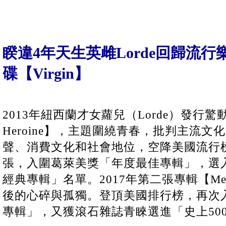
睽違4年天生英雌Lorde回歸流
碟【Virgin】
2013年紐西蘭才女蘿兒（Lorde）發行驚
Heroine】，主題圍繞青春，批判主流
聲、消費文化和社會地位，空降美國流行榜
張，入圍葛萊美獎「年度最佳專輯」，選入
經典專輯」名單。2017年第二張專輯【Mel
後的心碎與孤獨。登頂美國排行榜，再次
專輯」，又獲滾石雜誌青睞選進「史上50