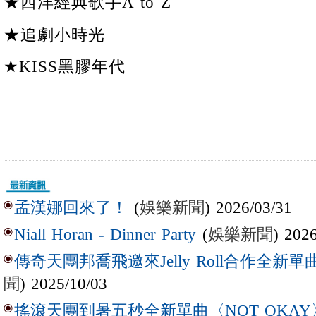
★西洋經典歌手A to Z
★追劇小時光
★KISS黑膠年代
(
娛樂新聞
) 2026/03/31
孟漢娜回來了！
(
娛樂新聞
) 202
Niall Horan - Dinner Party
傳奇天團邦喬飛邀來Jelly Roll合作全新單曲〈L
聞
) 2025/10/03
搖滾天團到暑五秒全新單曲〈NOT OKAY