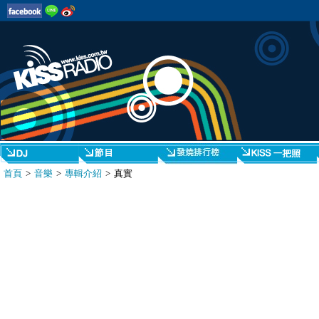
首頁
>
音樂
>
專輯介紹
> 真實