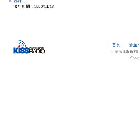
姊妹
發行時間：1996/12/13
首頁
新血
|
|
大眾廣播股份有限公司 
Copyr
51relaw
300714
nfc tag
smart card 