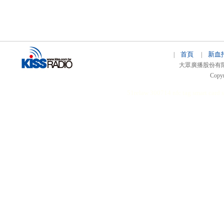
首頁
新血
|
|
大眾廣播股份有限公司 
Copyr
51relaw
300714
nfc tag
smart card 