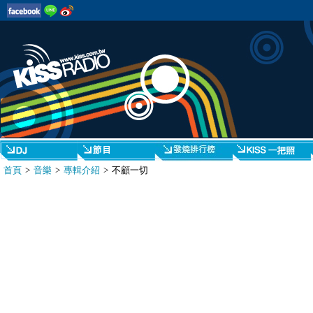
首頁
>
音樂
>
專輯介紹
> 不顧一切