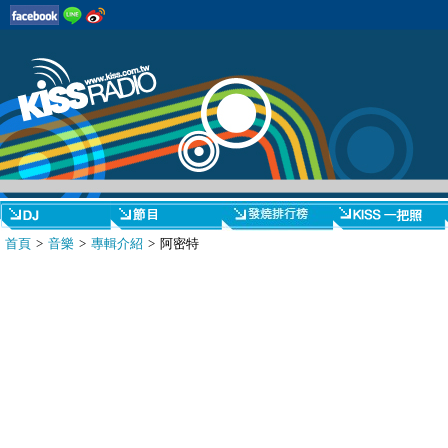
首頁
>
音樂
>
專輯介紹
> 阿密特