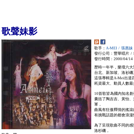
歌聲妹影
歌手：
A-MEI / 張惠妹
發行公司：豐華唱片 / F
發行時間：2000/04/14
歷時一年半，樂壇六大
台北、新加坡、洛衫磯
這張專輯是A-Mei出
耗資最大、動員人數最
10首歌皆為國內知名
囊括了陶吉吉、黃怡、
軍，
曲風有狂傲釋情的搖滾
有挑戰話題的都會浪漫情
為了呈現歌曲不同的感
洛杉磯，