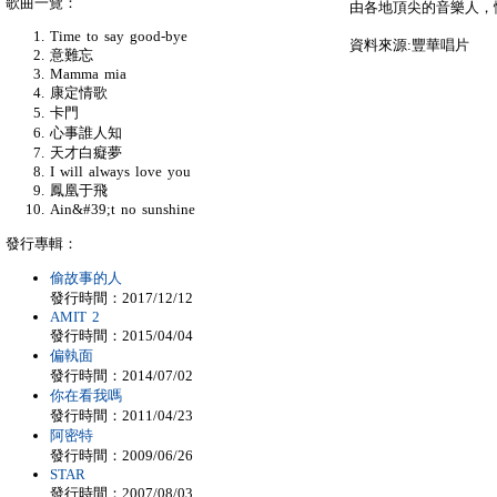
歌曲一覽：
由各地頂尖的音樂人，
Time to say good-bye
資料來源:豐華唱片
意難忘
Mamma mia
康定情歌
卡門
心事誰人知
天才白癡夢
I will always love you
鳳凰于飛
Ain&#39;t no sunshine
發行專輯：
偷故事的人
發行時間：2017/12/12
AMIT 2
發行時間：2015/04/04
偏執面
發行時間：2014/07/02
你在看我嗎
發行時間：2011/04/23
阿密特
發行時間：2009/06/26
STAR
發行時間：2007/08/03