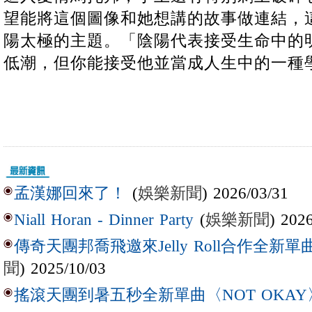
望能將這個圖像和她想講的故事做連結，
陽太極的主題。「陰陽代表接受生命中的
低潮，但你能接受他並當成人生中的一種
(
娛樂新聞
) 2026/03/31
孟漢娜回來了！
(
娛樂新聞
) 202
Niall Horan - Dinner Party
傳奇天團邦喬飛邀來Jelly Roll合作全新單曲〈L
聞
) 2025/10/03
搖滾天團到暑五秒全新單曲〈NOT OKAY