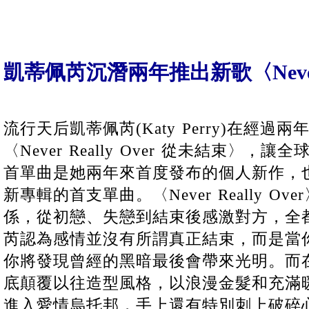
凱蒂佩芮沉潛兩年推出新歌〈Never R
流行天后凱蒂佩芮(Katy Perry)在經
〈Never Really Over 從未結束〉
首單曲是她兩年來首度發布的個人新作，
新專輯的首支單曲。〈Never Really O
係，從初戀、失戀到結束後感激對方，全
芮認為感情並沒有所謂真正結束，而是當
你將發現曾經的黑暗最後會帶來光明。而
底顛覆以往造型風格，以浪漫金髮和充滿
進入愛情烏托邦，手上還有特別刺上破碎