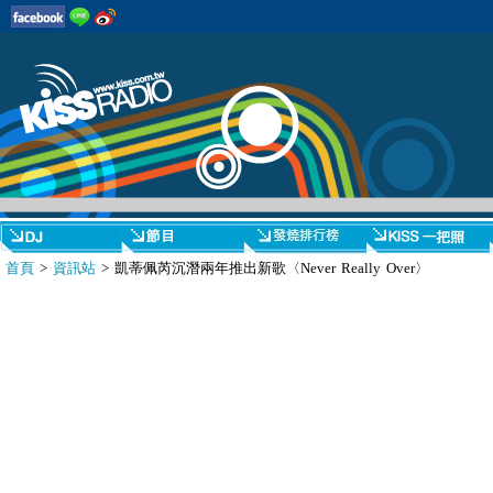
首頁
>
資訊站
> 凱蒂佩芮沉潛兩年推出新歌〈Never Really Over〉