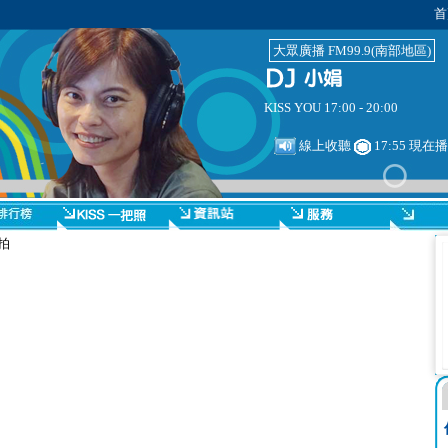
首
大眾廣播 FM99.9(南部地區)
KISS YOU 17:00 - 20:00
線上收聽
17:55 現在
拍