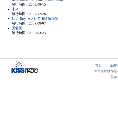
發行時間：2008/08/15
未來
發行時間：2007/12/28
Soul Boy 方大同首張國語專輯
發行時間：2007/08/07
愛愛愛
發行時間：2007/03/23
首頁
新血
|
|
大眾廣播股份有限公司 
Copyr
51relaw
300714
nfc tag
smart card 