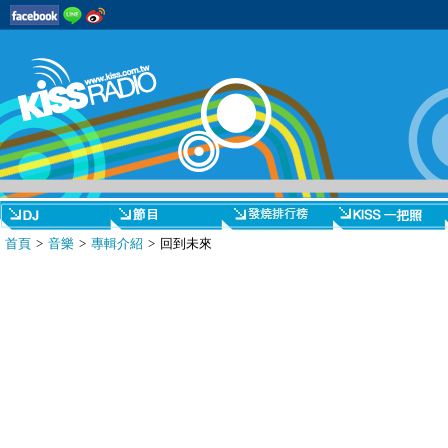
首頁
>
音樂
>
專輯介紹
> 回到未來