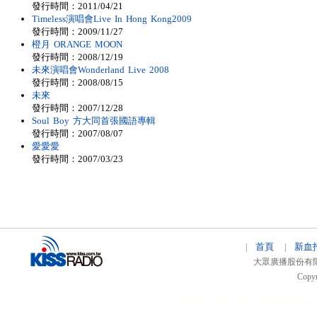
發行時間：2011/04/21
Timeless演唱會Live In Hong Kong2009
發行時間：2009/11/27
橙月 ORANGE MOON
發行時間：2008/12/19
未來演唱會Wonderland Live 2008
發行時間：2008/08/15
未來
發行時間：2007/12/28
Soul Boy 方大同首張國語專輯
發行時間：2007/08/07
愛愛愛
發行時間：2007/03/23
首頁
新血
|
|
大眾廣播股份有限公司 
Copyr
51relaw
300714
nfc tag
smart card 