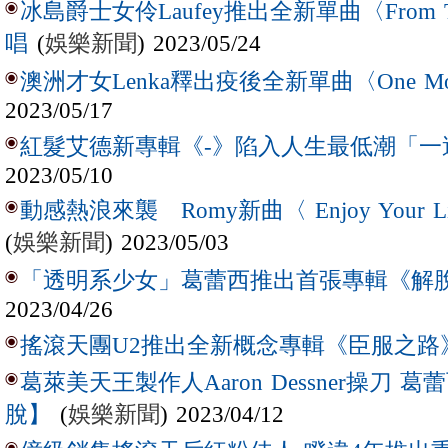
冰島爵士女伶Laufey推出全新單曲〈From T
(
娛樂新聞
) 2023/05/24
唱
澳洲才女Lenka釋出疫後全新單曲〈One Mo
2023/05/17
紅髮艾德新專輯《-》陷入人生最低潮「一
2023/05/10
動感熱浪來襲 Romy新曲〈 Enjoy Your
(
娛樂新聞
) 2023/05/03
「透明系少女」葛蕾西推出首張專輯《解
2023/04/26
搖滾天團U2推出全新概念專輯《臣服之路
葛萊美天王製作人Aaron Dessner操刀
(
娛樂新聞
) 2023/04/12
脫】