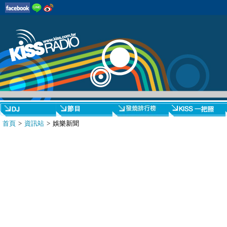
首頁
>
資訊站
> 娛樂新聞