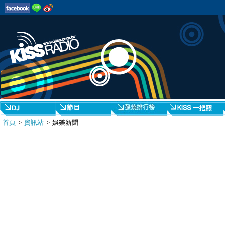
首頁
>
資訊站
> 娛樂新聞