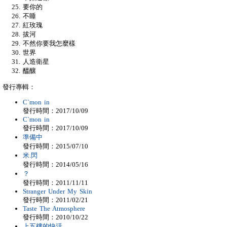
要你的
不睡
紅玫瑰
拔河
不然你要我怎麼樣
世界
人造衛星
醞釀
發行專輯：
C`mon in
發行時間：2017/10/09
C`mon in
發行時間：2017/10/09
準備中
發行時間：2015/07/10
米.閃
發行時間：2014/05/16
？
發行時間：2011/11/11
Stranger Under My Skin
發行時間：2011/02/21
Taste The Atmosphere
發行時間：2010/10/22
上五樓的快活