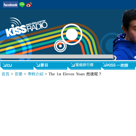
首頁
>
音樂
>
專輯介紹
> The 1st Eleven Years 然後呢？