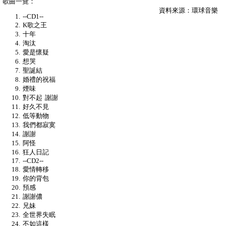
歌曲一覽：
資料來源：環球音樂
--CD1--
K歌之王
十年
淘汰
愛是懷疑
想哭
聖誕結
婚禮的祝福
煙味
對不起 謝謝
好久不見
低等動物
我們都寂寞
謝謝
阿怪
狂人日記
--CD2--
愛情轉移
你的背包
預感
謝謝儂
兄妹
全世界失眠
不如這樣