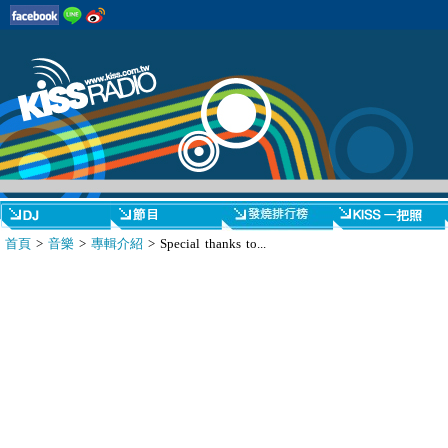
首頁
>
音樂
>
專輯介紹
> Special thanks to...