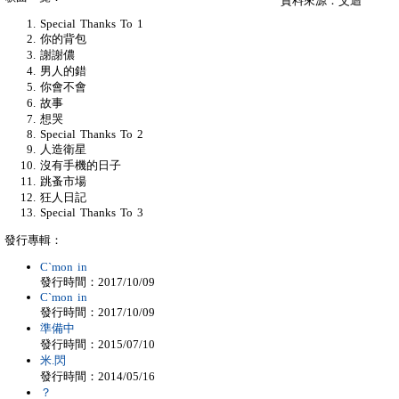
資料來源：艾迴
Special Thanks To 1
你的背包
謝謝儂
男人的錯
你會不會
故事
想哭
Special Thanks To 2
人造衛星
沒有手機的日子
跳蚤市場
狂人日記
Special Thanks To 3
發行專輯：
C`mon in
發行時間：2017/10/09
C`mon in
發行時間：2017/10/09
準備中
發行時間：2015/07/10
米.閃
發行時間：2014/05/16
？