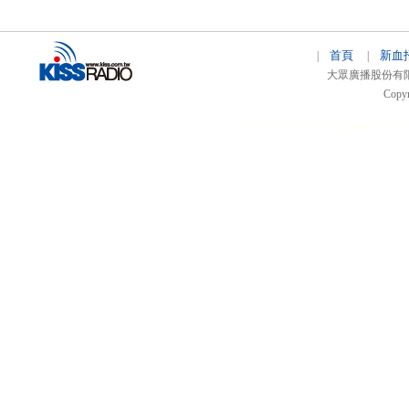
首頁
新血
|
|
大眾廣播股份有限公司 
Copyr
51relaw
300714
nfc tag
smart card 