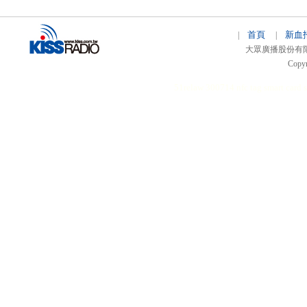
首頁
新血
|
|
大眾廣播股份有限公司 
Copyr
51relaw
300714
nfc tag
smart card 