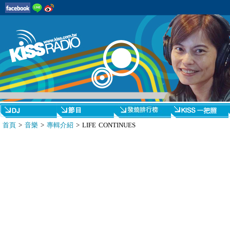
首頁
>
音樂
>
專輯介紹
> LIFE CONTINUES