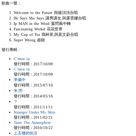
歌曲一覽：
Welcome to the Future 與薩頂頂合唱
He Says She Says 講男講女,與露雲娜合唱
Ip MAN in the Wind 葉問風中轉
Fascinating Workd 花花世界
My Cup of Tea 我杯茶,與莫文蔚合唱
Super Wrong 超錯
發行專輯：
C`mon in
發行時間：2017/10/09
C`mon in
發行時間：2017/10/09
準備中
發行時間：2015/07/10
米.閃
發行時間：2014/05/16
？
發行時間：2011/11/11
Stranger Under My Skin
發行時間：2011/02/21
Taste The Atmosphere
發行時間：2010/10/22
上五樓的快活