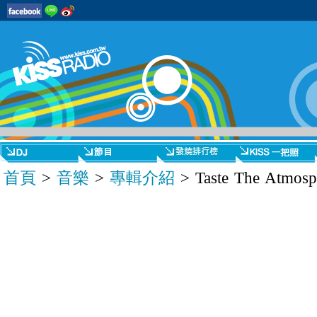
首頁
>
音樂
>
專輯介紹
> Taste The Atmosp