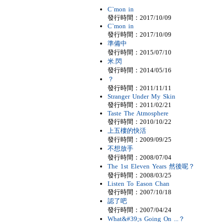
C`mon in
發行時間：2017/10/09
C`mon in
發行時間：2017/10/09
準備中
發行時間：2015/07/10
米.閃
發行時間：2014/05/16
？
發行時間：2011/11/11
Stranger Under My Skin
發行時間：2011/02/21
Taste The Atmosphere
發行時間：2010/10/22
上五樓的快活
發行時間：2009/09/25
不想放手
發行時間：2008/07/04
The 1st Eleven Years 然後呢？
發行時間：2008/03/25
Listen To Eason Chan
發行時間：2007/10/18
認了吧
發行時間：2007/04/24
What&#39;s Going On ...？