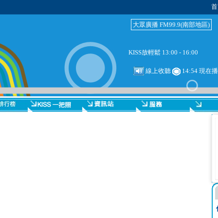
首
大眾廣播 FM99.9(南部地區)
KISS放輕鬆 13:00 - 16:00
線上收聽
14:54 現在