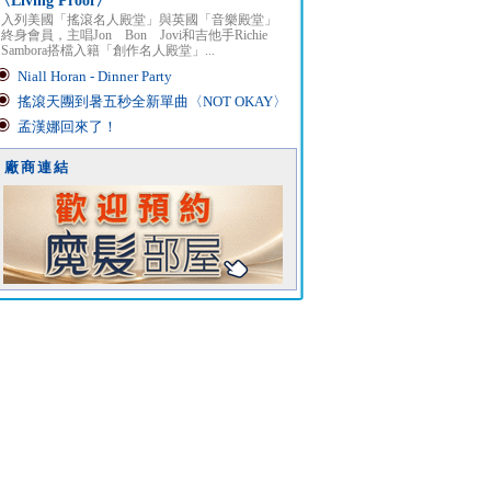
〈Living Proof〉
入列美國「搖滾名人殿堂」與英國「音樂殿堂」
終身會員，主唱Jon Bon Jovi和吉他手Richie
Sambora搭檔入籍「創作名人殿堂」...
Niall Horan - Dinner Party
搖滾天團到暑五秒全新單曲〈NOT OKAY〉
孟漢娜回來了！
廠商連結