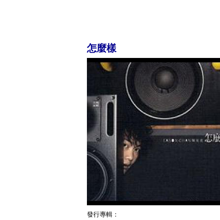
怎麼樣
發行專輯：