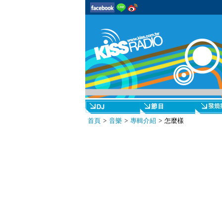
首頁
>
音樂
>
專輯介紹
> 怎麼樣